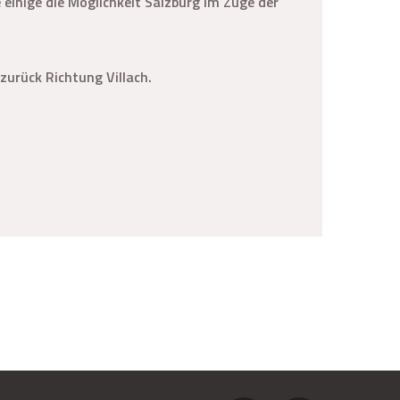
einige die Möglichkeit Salzburg im Zuge der
urück Richtung Villach.