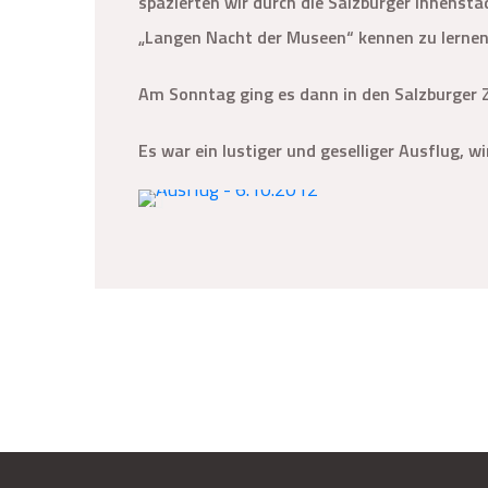
spazierten wir durch die Salzburger Innenst
„Langen Nacht der Museen“ kennen zu lernen
Am Sonntag ging es dann in den Salzburger 
Es war ein lustiger und geselliger Ausflug, 