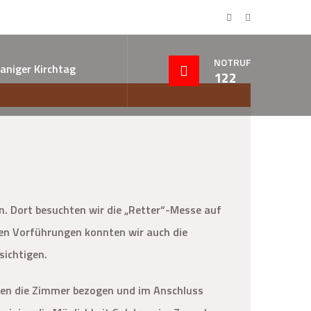
NOTRUF
aniger Kirchtag
122
n. Dort besuchten wir die „Retter“-Messe auf
en Vorführungen konnten wir auch die
ichtigen.
en die Zimmer bezogen und im Anschluss