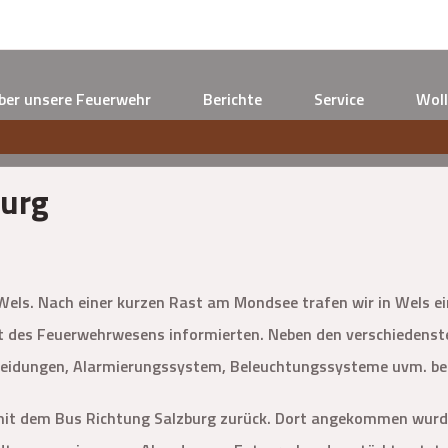
ber unsere Feuerwehr
Berichte
Service
Woll
burg
Wels. Nach einer kurzen Rast am Mondsee trafen wir in Wels ei
et des Feuerwehrwesens informierten. Neben den verschiedenst
eidungen, Alarmierungssystem, Beleuchtungssysteme uvm. bes
mit dem Bus Richtung Salzburg zurück. Dort angekommen wurd