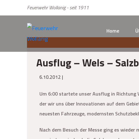
Feuerwehr Wollanig - seit 1911
Home
Ü
Ausflug – Wels – Salz
6.10.2012 |
Um 6:00 startete unser Ausflug in Richtung 
der wir uns über Innovationen auf dem Gebi
neuesten Fahrzeuge, modernsten Schutzbekl
Nach dem Besuch der Messe ging es wieder 