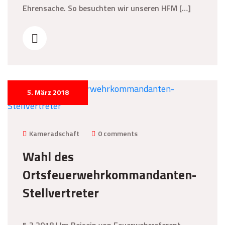
Ehrensache. So besuchten wir unseren HFM […]
5. März 2018
Kameradschaft
0 comments
Wahl des
Ortsfeuerwehrkommandanten-
Stellvertreter
5.3.2018 | Im Beisein von Feuerwehrreferent