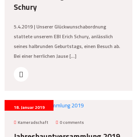
Schury
5.4.2019 | Unserer Glückwunschabordnung
stattete unserem EBI Erich Schury, anlässlich
seines halbrunden Geburtstags, einen Besuch ab.
Bei einer herrlichen Jause […]
18. Januar 2019
Kameradschaft
0 comments
Jahreshauptversammlung 2019