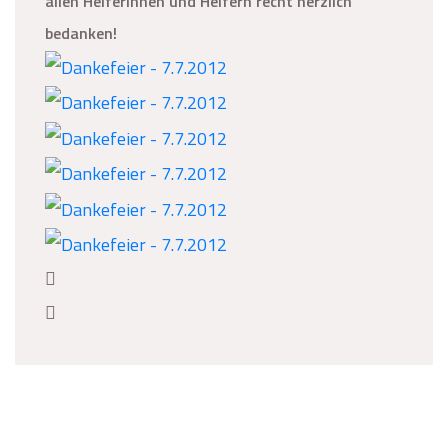
allen Helferinnen und Helfern recht herzlich
bedanken!