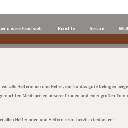
ber unsere Feuerwehr
Berichte
Service
Woll
ir alle Helferinnen und Helfer, die für das gute Gelingen beig
sgemachten Mehlspeisen unserer Frauen und einer großen Tombol
 allen Helferinnen und Helfern recht herzlich bedanken!