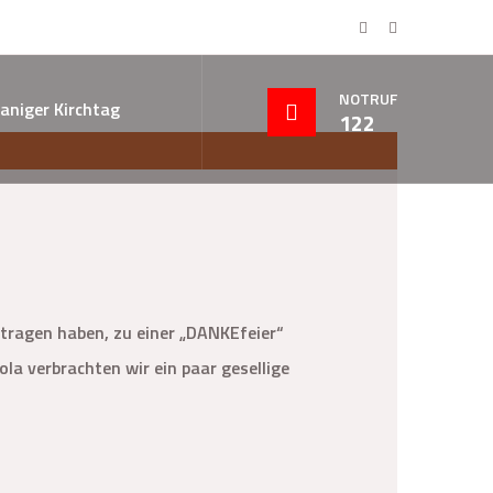
NOTRUF
aniger Kirchtag
122
etragen haben, zu einer „DANKEfeier“
a verbrachten wir ein paar gesellige