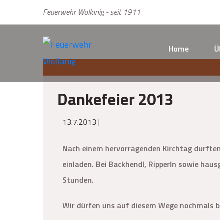
Feuerwehr Wollanig - seit 1911
Home
Ü
Dankefeier 2013
13.7.2013 |
Nach einem hervorragenden Kirchtag durften w
einladen. Bei Backhendl, Ripperln sowie hau
Stunden.
Wir dürfen uns auf diesem Wege nochmals bei