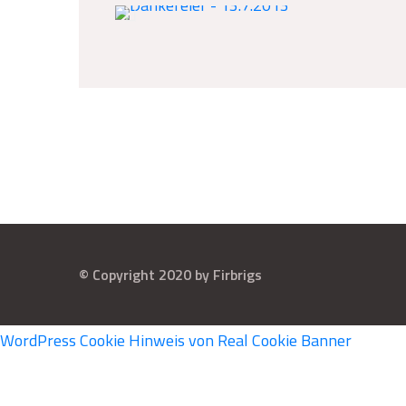
© Copyright 2020 by Firbrigs
WordPress Cookie Hinweis von Real Cookie Banner