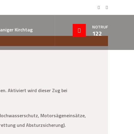
NOTRUF
aniger Kirchtag
122
. Aktiviert wird dieser Zug bei
: Hochwasserschutz, Motorsägeneinsätze,
ettung und Absturzsicherung).