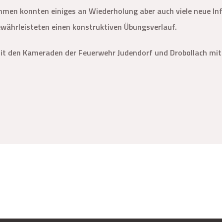
ahmen konnten einiges an Wiederholung aber auch viele neue I
währleisteten einen konstruktiven Übungsverlauf.
t den Kameraden der Feuerwehr Judendorf und Drobollach mit 