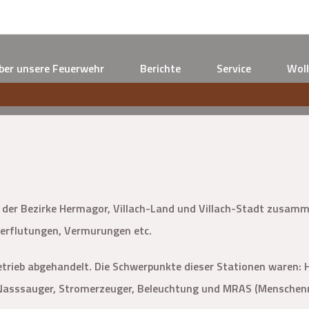
ber unsere Feuerwehr
Berichte
Service
Woll
er Bezirke Hermagor, Villach-Land und Villach-Stadt zusammen
erflutungen, Vermurungen etc.
etrieb abgehandelt. Die Schwerpunkte dieser Stationen waren
asssauger, Stromerzeuger, Beleuchtung und MRAS (Menschenr