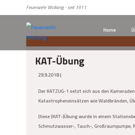
Feuerwehr Wollanig - seit 1911
Home
Ü
KAT-Übung
29.9.2018 |
Der KATZUG-1 setzt sich aus den Kameraden d
Katastropheneinsätzen wie Waldbränden, Üb
Diese (KAT-)Übung wurde in einem Stationsb
Schmutzwasser-, Tauch-, Großraumpumpe, N