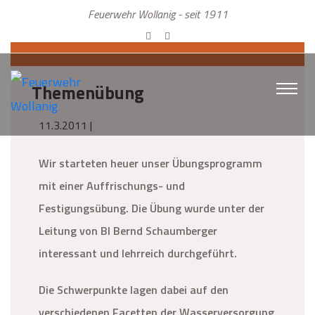
Feuerwehr Wollanig - seit 1911
Themenübung
11.3.2011 |
Wir starteten heuer unser Übungsprogramm
mit einer Auffrischungs- und
Festigungsübung. Die Übung wurde unter der
Leitung von BI Bernd Schaumberger
interessant und lehrreich durchgeführt.
Die Schwerpunkte lagen dabei auf den
verschiedenen Facetten der Wasserversorgung