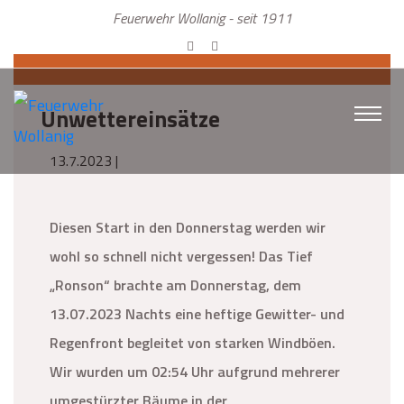
Feuerwehr Wollanig - seit 1911
Unwettereinsätze
13.7.2023 |
Diesen Start in den Donnerstag werden wir
wohl so schnell nicht vergessen! Das Tief
„Ronson“ brachte am Donnerstag, dem
13.07.2023 Nachts eine heftige Gewitter- und
Regenfront begleitet von starken Windböen.
Wir wurden um 02:54 Uhr aufgrund mehrerer
umgestürzter Bäume in der