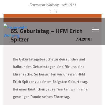
Feuerwehr Wollanig - seit 1911
65. Geburtstag – HFM Erich
Spitzer
7.4.2018 |
Die Geburtstagsbesuche zu den runden und
halbrunden Geburtstagen sind für uns eine
Ehrensache. So besuchten wir unseren HFM
Erich Spitzer zu seinem 65igsten Geburtstag.
Bei einer köstlichen Jause feierten wir in einer
geselligen Runde seinen Ehrentag.