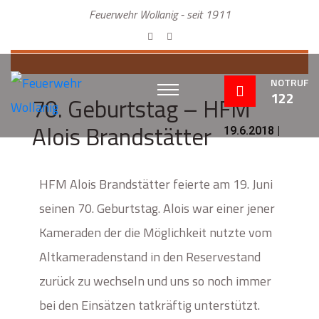
Feuerwehr Wollanig - seit 1911
NOTRUF
122
70. Geburtstag – HFM
Alois Brandstätter
19.6.2018 |
HFM Alois Brandstätter feierte am 19. Juni
seinen 70. Geburtstag. Alois war einer jener
Kameraden der die Möglichkeit nutzte vom
Altkameradenstand in den Reservestand
zurück zu wechseln und uns so noch immer
bei den Einsätzen tatkräftig unterstützt.