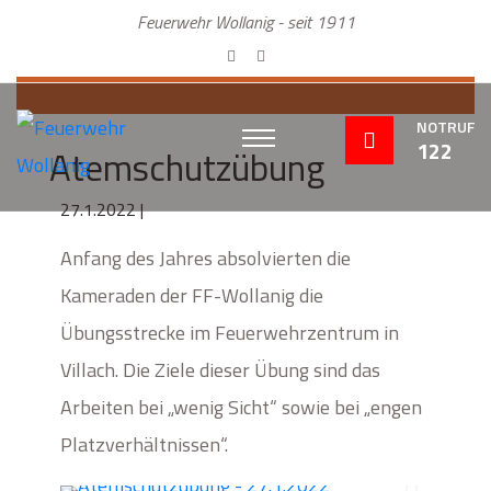
Feuerwehr Wollanig - seit 1911
NOTRUF
122
Atemschutzübung
27.1.2022 |
Anfang des Jahres absolvierten die
Kameraden der FF-Wollanig die
Übungsstrecke im Feuerwehrzentrum in
Villach. Die Ziele dieser Übung sind das
Arbeiten bei „wenig Sicht“ sowie bei „engen
Platzverhältnissen“.