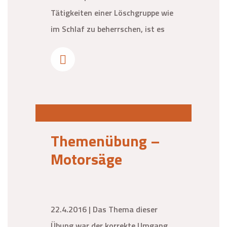
Tätigkeiten einer Löschgruppe wie
im Schlaf zu beherrschen, ist es
Themenübung –
Motorsäge
22.4.2016 | Das Thema dieser
Übung war der korrekte Umgang