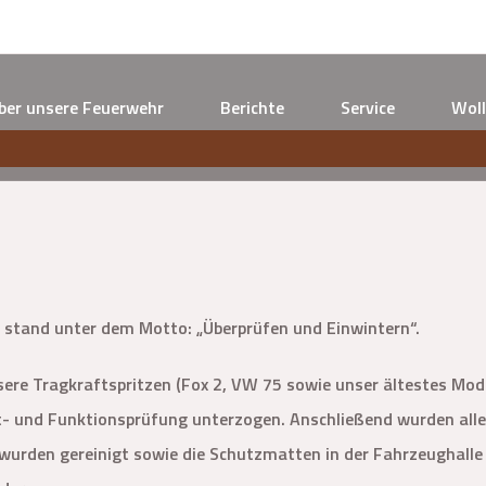
ber unsere Feuerwehr
Berichte
Service
Woll
r stand unter dem Motto: „Überprüfen und Einwintern“.
nsere Tragkraftspritzen (Fox 2, VW 75 sowie unser ältestes Mod
- und Funktionsprüfung unterzogen. Anschließend wurden alle 
wurden gereinigt sowie die Schutzmatten in der Fahrzeughall