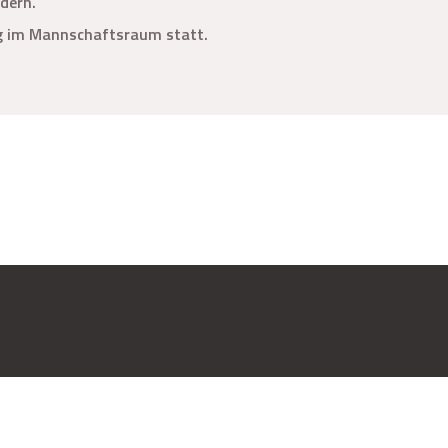
dern.
g im Mannschaftsraum statt.