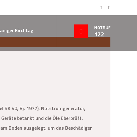
NOTRUF
aniger Kirchtag
122
el RK 40, Bj. 1977), Notstromgenerator,
Geräte betankt und die Öle überprüft.
e am Boden ausgelegt, um das Beschädigen