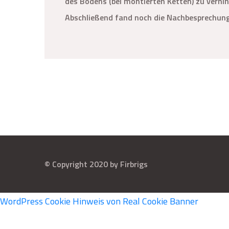
des Bodens (bei montierten Ketten) zu verhin
Abschließend fand noch die Nachbesprechun
© Copyright 2020 by Firbrigs
WordPress Cookie Hinweis von Real Cookie Banner