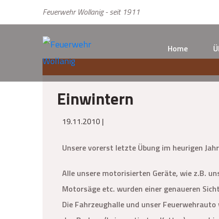
Feuerwehr Wollanig - seit 1911
Home
Ü
Einwintern
19.11.2010 |
Unsere vorerst letzte Übung im heurigen Jah
Alle unsere motorisierten Geräte, wie z.B. u
Motorsäge etc. wurden einer genaueren Sicht
Die Fahrzeughalle und unser Feuerwehrauto 