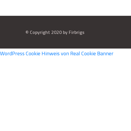
© Copyright 2020 by Firbrigs
WordPress Cookie Hinweis von Real Cookie Banner