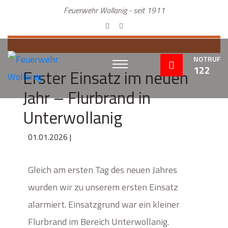
Feuerwehr Wollanig - seit 1911
NOTRUF
122
Erster Einsatz im neuen
Jahr – Flurbrand in
Unterwollanig
01.01.2026 |
Gleich am ersten Tag des neuen Jahres
wurden wir zu unserem ersten Einsatz
alarmiert. Einsatzgrund war ein kleiner
Flurbrand im Bereich Unterwollanig.