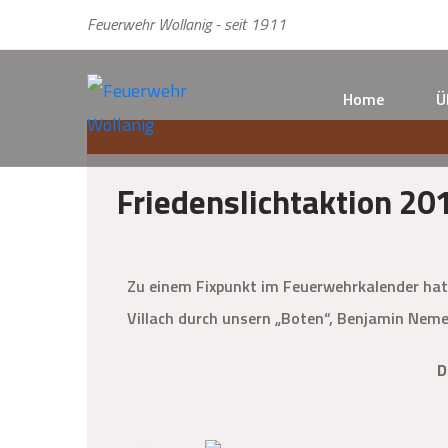
Feuerwehr Wollanig - seit 1911
Home
Ü
Friedenslichtaktion 20
Zu einem Fixpunkt im Feuerwehrkalender hat 
Villach durch unsern „Boten“, Benjamin Neme
D