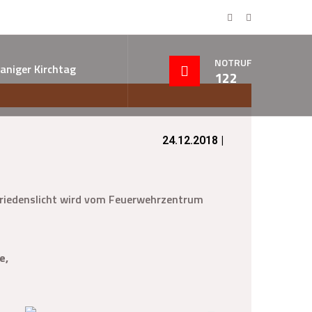
NOTRUF
aniger Kirchtag
122
24.12.2018 |
 Friedenslicht wird vom Feuerwehrzentrum
e,