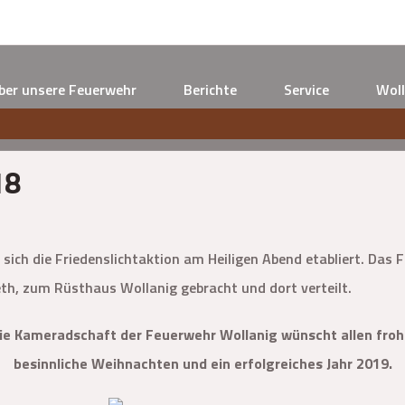
ber unsere Feuerwehr
Berichte
Service
Woll
18
sich die Friedenslichtaktion am Heiligen Abend etabliert. Das
th, zum Rüsthaus Wollanig gebracht und dort verteilt.
ie Kameradschaft der Feuerwehr Wollanig wünscht allen froh
besinnliche Weihnachten und ein erfolgreiches Jahr 2019.