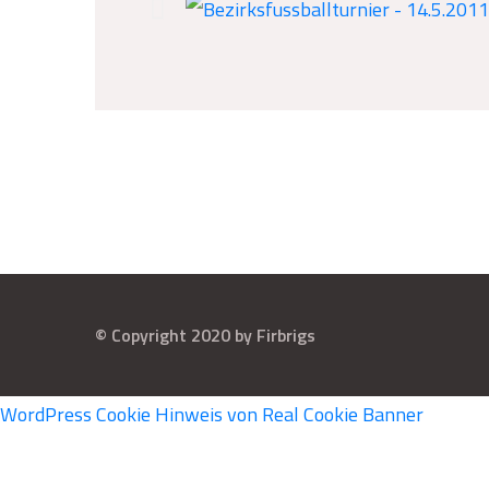
© Copyright 2020 by Firbrigs
WordPress Cookie Hinweis von Real Cookie Banner