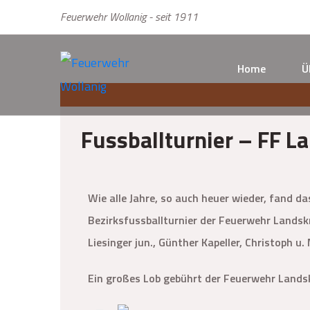
Feuerwehr Wollanig - seit 1911
Home
Ü
Fussballturnier – FF L
Wie alle Jahre, so auch heuer wieder, fand d
Bezirksfussballturnier der Feuerwehr Landsk
Liesinger jun., Günther Kapeller, Christoph u.
Ein großes Lob gebührt der Feuerwehr Lands