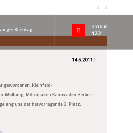
NOTRUF
aniger Kirchtag
122
14.5.2011 |
hr gewordenen, Kleinfeld-
ehr Wollanig. Mit unseren Kameraden Herbert
. gelang uns der hervorragende 3. Platz.