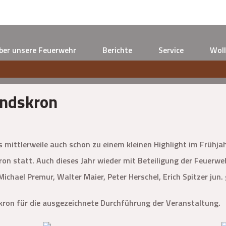
ber unsere Feuerwehr
Berichte
Service
Woll
andskron
as mittlerweile auch schon zu einem kleinen Highlight im Frühja
ron statt. Auch dieses Jahr wieder mit Beteiligung der Feuerw
 Michael Premur, Walter Maier, Peter Herschel, Erich Spitzer jun
kron für die ausgezeichnete Durchführung der Veranstaltung.