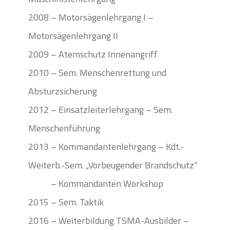
2008 – Motorsägenlehrgang I –
Motorsägenlehrgang II
2009 – Atemschutz Innenangriff
2010 – Sem. Menschenrettung und
Absturzsicherung
2012 – Einsatzleiterlehrgang – Sem.
Menschenführung
2013 – Kommandantenlehrgang – Kdt.-
Weiterb.-Sem. „Vorbeugender Brandschutz“
– Kommandanten Workshop
2015 – Sem. Taktik
2016 – Weiterbildung TSMA-Ausbilder –