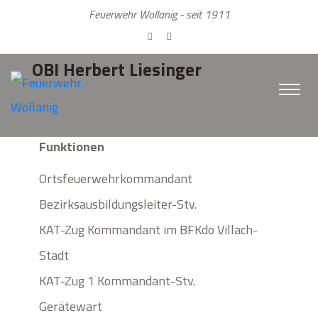
Feuerwehr Wollanig - seit 1911
OBI Herbert Liesinger
Funktionen
Ortsfeuerwehrkommandant
Bezirksausbildungsleiter-Stv.
KAT-Zug Kommandant im BFKdo Villach-
Stadt
KAT-Zug 1 Kommandant-Stv.
Gerätewart