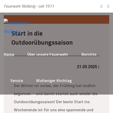
Feuerwehr Wollanig - seit 1911
Start in die
Outdoorübungssaison
Home
Über unsere Feuerwehr
Berichte
21.03.2025 |
Service
Wollaniger Kirchtag
Der Winter ist vorbei, der Frühling hat endlich
begonnen – und damit startet auch wieder die
Outdoorübungssaison! Der beste Start ins
Wochenende ist für uns eine spannende und