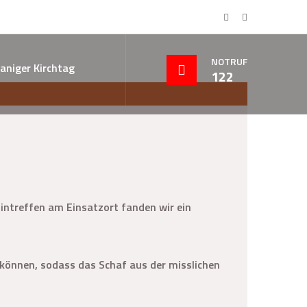
NOTRUF
aniger Kirchtag
122
Eintreffen am Einsatzort fanden wir ein
 können, sodass das Schaf aus der misslichen