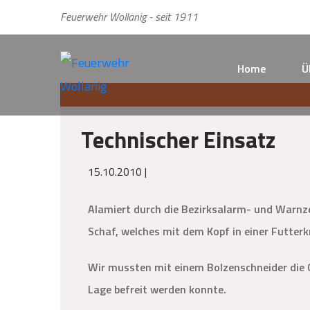
Feuerwehr Wollanig - seit 1911
Home
Ü
Technischer Einsatz
15.10.2010 |
Alamiert durch die Bezirksalarm- und Warnze
Schaf, welches mit dem Kopf in einer Futterkr
Wir mussten mit einem Bolzenschneider die G
Lage befreit werden konnte.