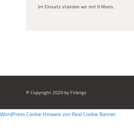
Im Einsatz standen wir mit 6 Mann.
© Copyright 2020 by Firbrigs
WordPress Cookie Hinweis von Real Cookie Banner