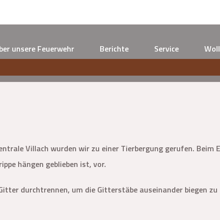
ber unsere Feuerwehr
Berichte
Service
Woll
ntrale Villach wurden wir zu einer Tierbergung gerufen. Beim 
ippe hängen geblieben ist, vor.
itter durchtrennen, um die Gitterstäbe auseinander biegen zu