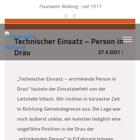
Feuerwehr Wollanig - seit 1911
Technischer Einsatz – Person in
Drau
27.4.2021 |
„Technischer Einsatz – ertrinkende Person in
Drau“ lautete der Einsatzbefehl von der
Leitstelle Villach. Wir rückten in kürzester Zeit
in Richtung Gemeindegrenze aus. Die Lage war
noch äußerst unklar, wir konnten lediglich eine
ungefähre Position in der Drau der
„ertrinkenden Person“ in Erfahrung bringen.