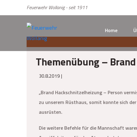
Feuerwehr Wollanig - seit 1911
Home
Ü
Themenübung – Brand
30.8.2019 |
„Brand Hackschnitzelheizung – Person vermis
zu unserem Rüsthaus, somit konnte sich der
ausrüsten.
Die weitere Befehle für die Mannschaft war