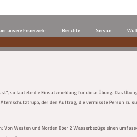
ber unsere Feuerwehr
Berichte
Service
Woll
st“, so lautete die Einsatzmeldung für diese Übung. Das Übung
 Atemschutztrupp, der den Auftrag, die vermisste Person zu s
en: Von Westen und Norden über 2 Wasserbezüge einen umfasse