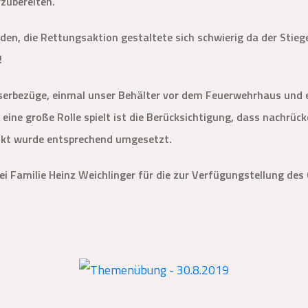
rzubereiten.
den, die Rettungsaktion gestaltete sich schwierig da der Stie
!
serbezüge, einmal unser Behälter vor dem Feuerwehrhaus und e
 eine große Rolle spielt ist die Berücksichtigung, dass nachrü
kt wurde entsprechend umgesetzt.
ei Familie Heinz Weichlinger für die zur Verfügungstellung des