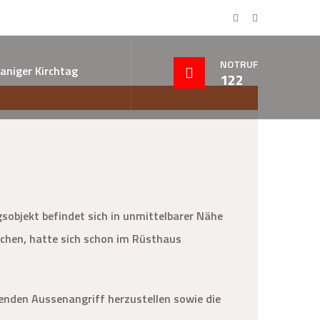
NOTRUF
aniger Kirchtag
122
sobjekt befindet sich in unmittelbarer Nähe
uchen, hatte sich schon im Rüsthaus
nden Aussenangriff herzustellen sowie die