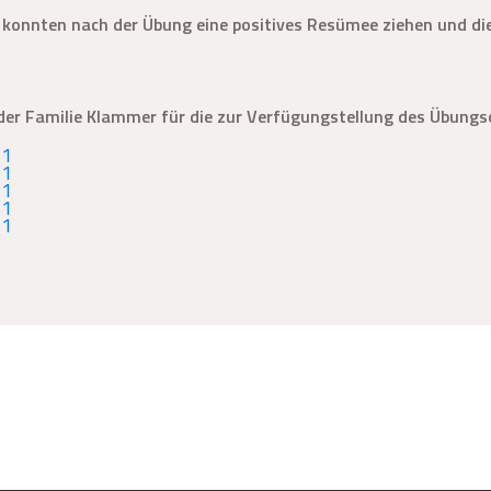
ir konnten nach der Übung eine positives Resümee ziehen und di
i der Familie Klammer für die zur Verfügungstellung des Übung