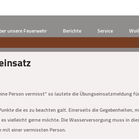
ber unsere Feuerwehr
Berichte
Service
Woll
insatz
 eine Person vermisst“ so lautete die Übungseinsatzmeldung f
Punkte die es zu beachten galt. Einerseits die Gegebenheiten
es vielleicht gerne möchte. Die Wasserversorgung muss in die
e mit einer vermissten Person.