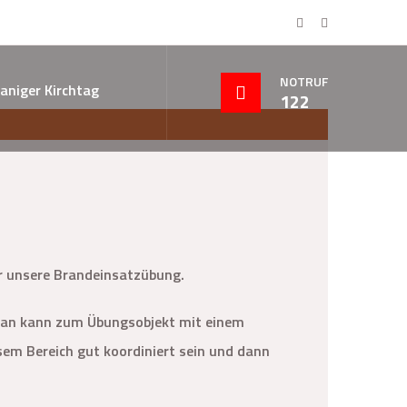
NOTRUF
aniger Kirchtag
122
ür unsere Brandeinsatzübung.
, man kann zum Übungsobjekt mit einem
sem Bereich gut koordiniert sein und dann