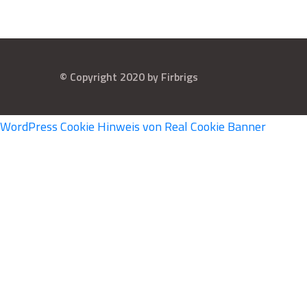
© Copyright 2020 by Firbrigs
WordPress Cookie Hinweis von Real Cookie Banner