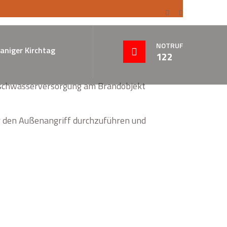
NOTRUF
aniger Kirchtag
122
Löschwasserversorgung am Brandobjekt
 den Außenangriff durchzuführen und