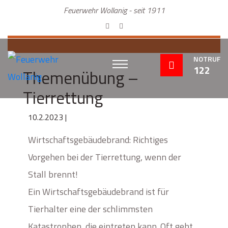
Feuerwehr Wollanig - seit 1911
NOTRUF
122
Themenübung –
Tierrettung
10.2.2023 |
Wirtschaftsgebäudebrand: Richtiges
Vorgehen bei der Tierrettung, wenn der
Stall brennt!
Ein Wirtschaftsgebäudebrand ist für
Tierhalter eine der schlimmsten
Katastrophen, die eintreten kann. Oft geht