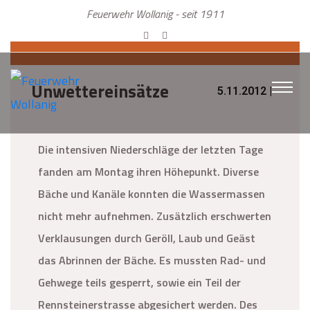
Feuerwehr Wollanig - seit 1911
Unwettereinsätze
5.11.2012 |
Die intensiven Niederschläge der letzten Tage
fanden am Montag ihren Höhepunkt. Diverse
Bäche und Kanäle konnten die Wassermassen
nicht mehr aufnehmen. Zusätzlich erschwerten
Verklausungen durch Geröll, Laub und Geäst
das Abrinnen der Bäche. Es mussten Rad- und
Gehwege teils gesperrt, sowie ein Teil der
Rennsteinerstrasse abgesichert werden. Des