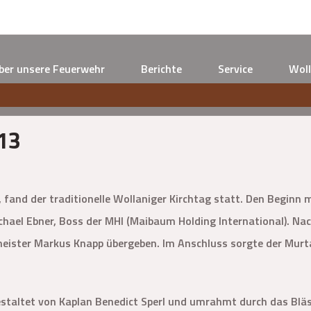
ber unsere Feuerwehr
Berichte
Service
Woll
13
 fand der traditionelle Wollaniger Kirchtag statt. Den Begin
chael Ebner, Boss der MHI (Maibaum Holding International). 
eister Markus Knapp übergeben. Im Anschluss sorgte der Murt
staltet von Kaplan Benedict Sperl und umrahmt durch das Bl