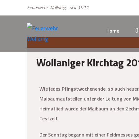
Feuerwehr Wollanig - seit 1911
Home
Ü
Wollaniger Kirchtag 20
Wie jedes Pfingstwochenende, so auch heuer,
Maibaumaufstellen unter der Leitung von Mi
Heimatlied wurde der Maibaum an den Zechm
Festzelt.
Der Sonntag begann mit einer Feldmesses ge