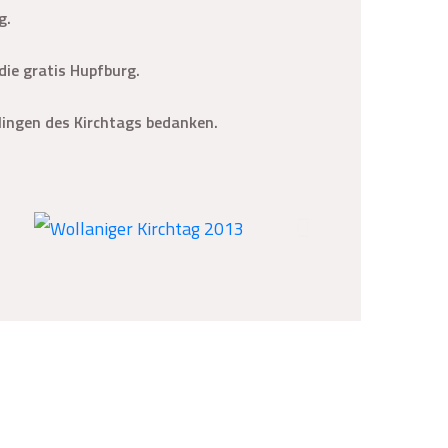
g.
die gratis Hupfburg.
lingen des Kirchtags bedanken.